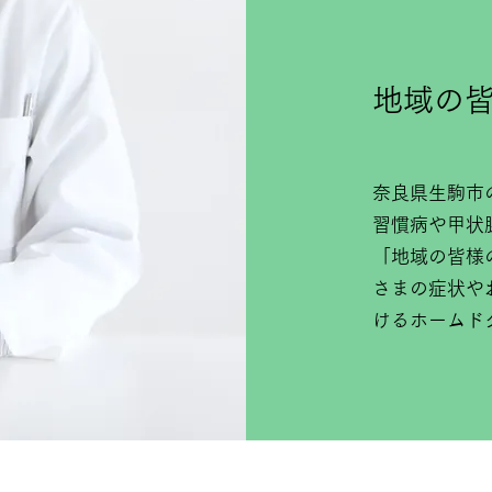
地域の
奈良県生駒市
習慣病や甲状
「地域の皆様
さまの症状や
けるホームド