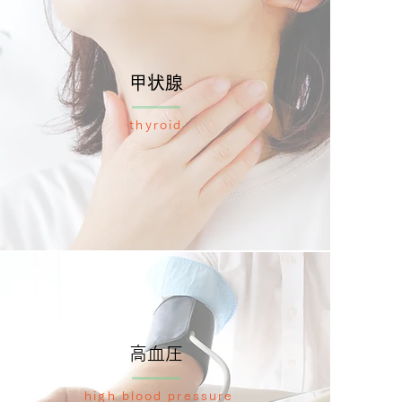
甲状腺
thyroid
高血圧
high blood pressure