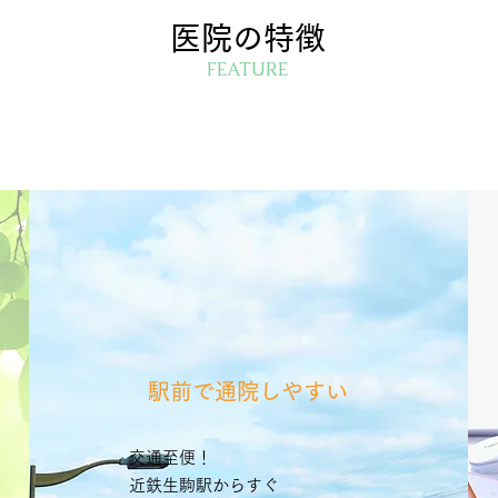
医院の特徴
FEATURE
​駅前で通院しやすい
交通至便！
近鉄生駒駅からすぐ