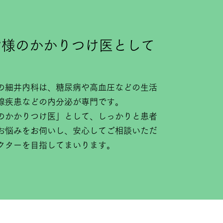
皆様のかかりつけ医として
の細井内科は、糖尿病や高血圧などの生活
腺疾患などの内分泌が専門です。
のかかりつけ医」として、しっかりと患者
お悩みをお伺いし、安心してご相談いただ
クターを目指してまいります。