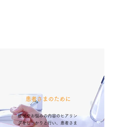
​患者さまのために
症状やお悩みの内容のヒアリン
グをしっかりと行い、患者さま