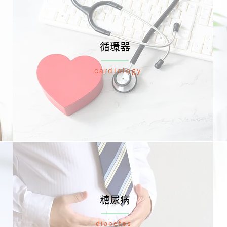
循環器
cardiology
​糖尿病
diabetes