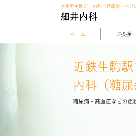
奈良県生駒市 内科（糖尿病・内分
細井内科
ホーム
ご挨拶
近鉄生駒駅
内科（糖尿
​糖尿病・高血圧などの